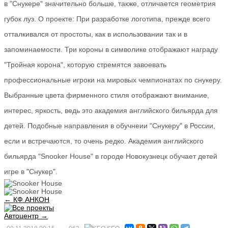
в "Снукере" значительно больше, также, отличается геометрия
губок луз. О проекте: При разработке логотипа, прежде всего
отталкивался от простоты, как в использовании так и в
запоминаемости. Три короны в символике отображают награду
"Тройная корона", которую стремятся завоевать
профессиональные игроки на мировых чемпионатах по снукеру.
Выбранные цвета фирменного стиля отображают внимание,
интерес, яркость, ведь это академия английского бильярда для
детей. Подобные направления в обучнеии "Снукеру" в России,
если и встречаются, то очень редко. Академия английского
бильярда "Snooker House" в городе Новокузнецк обучает детей
игре в "Снукер".
← КФ АНКОН
Автоцентр →