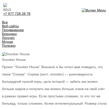
9013
+7 977 728 28 78
Все
Веб-сайты
Продвижение
Брендинг
Логотип
Моушн
Полезно
Snooker House
Проект "Snooker House" Вначале я бы хотел вам поведать, что
такое "Снукер". Сну́кер (англ. snooker) — разновидность
бильярдной лузной игры, цель которой — забить как можно
больше шаров и получить как можно больше очков на свой счёт
в рамках правил игры. Если простыми словами, то это тот же
бильярд, только сложнее, более интелектуальный. Размер стола