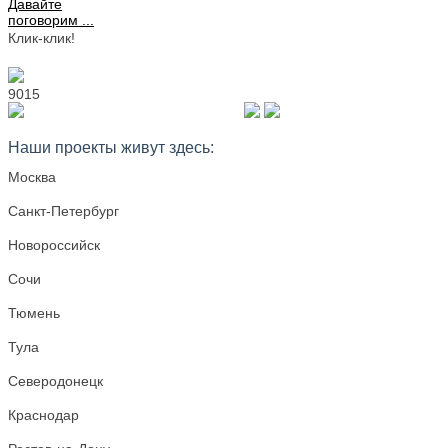
Давайте
поговорим ...
Клик-клик!
9015
+7 977 728 28 78
Наши проекты живут здесь:
Москва
Санкт-Петербург
Новороссийск
Сочи
Тюмень
Тула
Северодонецк
Краснодар