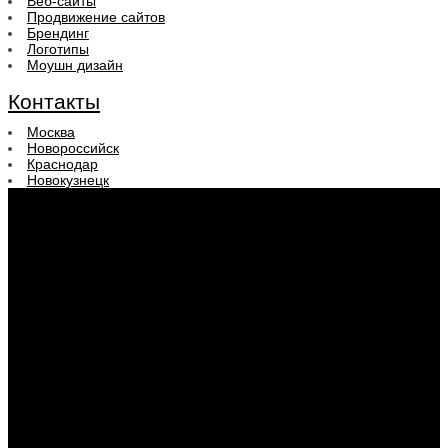
Веб-сайты
Продвижение сайтов
Брендинг
Логотипы
Моушн дизайн
Контакты
Москва
Новороссийск
Краснодар
Новокузнецк