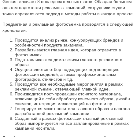
Genius включает 8 последовательных шагов. Обладая большим
опытом подготовки рекламных кампаний, сотрудники студии
точно определяются подход и методы работы в каждом проекте.
Предметная и рекламная фотосъемка проводятся в следующей
хронологии:
Проводится анализ рынке, конкурирующих брендов и
особенностей продукта заказчика.
Разрабатывается главная идея, которая отразится в
фотоснимках.
Подготавливаются демо-эскизы главного рекламного
образа.
Осуществляется отбор подходящих под концепцию
фотосессии моделей, а также профессиональных
фотографов, стилистов и т.д.
Проводятся все необходимые мероприятия в рамках
рекламной съемки, отвечающей главной идее.
Производится пост-продакшен отснятого материала,
включающий в себя обработку конечного образа, дизайн
снимков, интеграция иллюстраций на фото и пр.
Генерируется макет носителя главного образа и слогана
разработанной рекламной кампании.
Созданный в рамках фотосессии главный рекламный
образ импортируется на все запланированные в рамках
кампании носители.