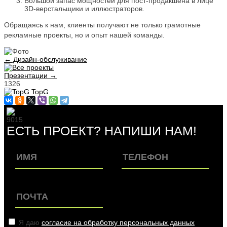
Большой запас мощностей для пост-продакшена в лице
3D-верстальщики и иллюстраторов.
Обращаясь к нам, клиенты получают не только грамотные
рекламные проекты, но и опыт нашей команды.
← Дизайн-обслуживание
Презентации →
1326
TopG
9015
ЕСТЬ ПРОЕКТ? НАПИШИ НАМ!
Я даю
согласие на обработку персональных данных