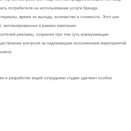
ать потребителя на использование услуги бренда.
риалы, время их выхода, количество и стоимость. Этот шаг
ий, запланированных в рамках кампании.
носителей рекламы, сохраняя при том суть коммуникации.
уществление контроля за надлежащим исполнением мероприятий.
оекта.
и и разработки акций сотрудники студии уделяют особое