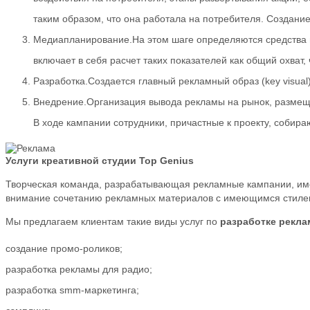
таким образом, что она работала на потребителя. Создани
Медиапланирование.На этом шаге определяются средства м
включает в себя расчет таких показателей как общий охват
Разработка.Создается главный рекламный образ (key visual
Внедрение.Организация вывода рекламы на рынок, размещ
В ходе кампании сотрудники, причастные к проекту, собир
Услуги креативной студии Top Genius
Творческая команда, разрабатывающая рекламные кампании, имее
внимание сочетанию рекламных материалов с имеющимся стилем 
Мы предлагаем клиентам такие виды услуг по
разработке рекла
создание промо-роликов;
разработка рекламы для радио;
разработка smm-маркетинга;