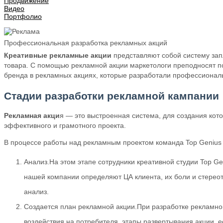
Продвижение
Видео
Портфолио
Профессиональная разработка рекламных акций
Креативные рекламные акции
представляют собой систему зап
товара. С помощью рекламной акции маркетологи преподносят п
бренда в рекламных акциях, которые разработали профессионалы,
Стадии разработки рекламной кампании
Рекламная акци
я — это выстроенная система, для создания кот
эффективного и грамотного проекта.
В процессе работы над рекламным проектом команда Top Genius
Анализ.На этом этапе сотрудники креативной студии Top Ge
нашей компании определяют ЦА клиента, их боли и стереот
анализ.
Создается план рекламной акции.При разработке рекламн
воздействия на потребителя, этапы развертывания акции, е