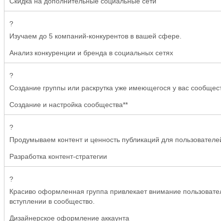
Скидка на дополнительные социальные сети
?
Изучаем до 5 компаний-конкурентов в вашей сфере.
Анализ конкуренции и бренда в социальных сетях
?
Создание группы или раскрутка уже имеющегося у вас сообщес
Создание и настройка сообщества**
?
Продумываем контент и ценность публикаций для пользовател
Разработка контент-стратегии
?
Красиво оформленная группа привлекает внимание пользовател
вступлении в сообщество.
Дизайнерское оформление аккаунта