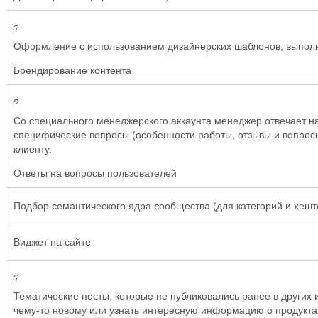
?
Оформление с использованием дизайнерских шаблонов, выполн
Брендирование
контента
?
Со специального менеджерского аккаунта менеджер отвечает н
специфические вопросы (особенности работы, отзывы и вопрос
клиенту.
Ответы на вопросы пользователей
Подбор семантического ядра сообщества (для категорий и хешт
Виджет на сайте
?
Тематические посты, которые не публиковались ранее в других 
чему-то новому или узнать интересную информацию о продуктах