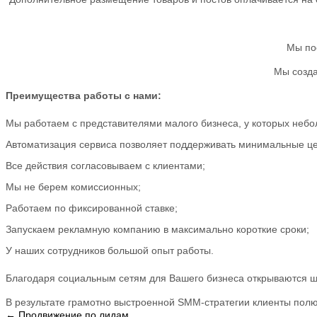
Мы по
Мы созда
Преимущества работы с нами:
Мы работаем с представителями малого бизнеса, у которых неб
Автоматизация сервиса позволяет поддерживать минимальные це
Все действия согласовываем с клиентами;
Мы не берем комиссионных;
Работаем по фиксированной ставке;
Запускаем рекламную компанию в максимально короткие сроки;
У наших сотрудников большой опыт работы.
Благодаря социальным сетям для Вашего бизнеса открываются ш
В результате грамотно выстроенной SMM-стратегии клиенты полю
← Продвижение по лидам