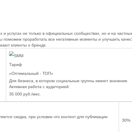
х и услугах не только в официальных сообществах, но и на частн
Мы поможем проработать все негативные моменты и улучшить каче
умают клиенты о бренде.
Тариф
«Оптимальный - ТОП»
Для бизнеса, в котором социальные группы имеют значение.
Активная работа с аудиторией.
35 000 руб./мес.
яется скидка, при условии что контент для публикации
30%