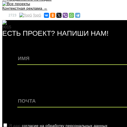
Контекстная реклама →
2723
TopG
9015
ЕСТЬ ПРОЕКТ? НАПИШИ НАМ!
Я даю
согласие на обработку персональных данных