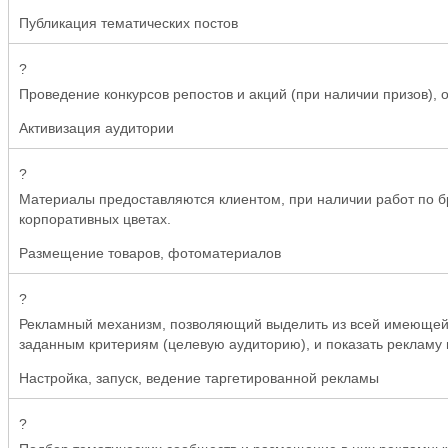
Публикация тематических постов
?
Проведение конкурсов репостов и акций (при наличии призов), о
Активизация аудитории
?
Материалы предоставляются клиентом, при наличии работ по
корпоративных цветах.
Размещение товаров, фотоматериалов
?
Рекламный механизм, позволяющий выделить из всей имеющейся
заданным критериям (целевую аудиторию), и показать рекламу г
Настройка, запуск, ведение таргетированной рекламы
?