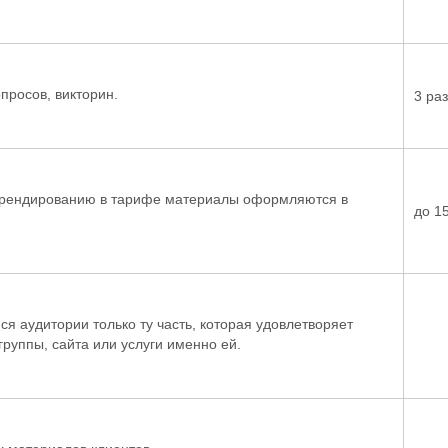
просов, викторин.
3 ра
 брендированию в тарифе материалы оформляются в
до 1
 аудитории только ту часть, которая удовлетворяет
руппы, сайта или услуги именно ей.