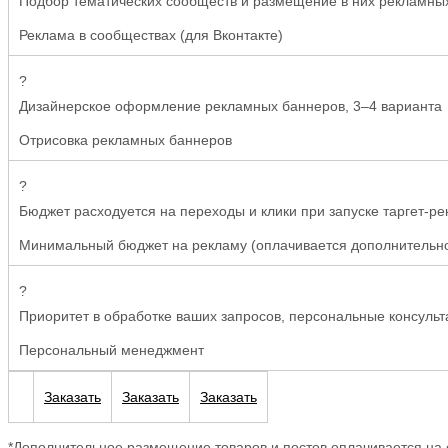
Подбор тематических сообществ и размещение в них рекламных
Реклама
в сообществах (для Вконтакте)
?
Дизайнерское оформление рекламных баннеров, 3–4 варианта
Отрисовка рекламных баннеров
?
Бюджет расходуется на переходы и клики при запуске таргет-р
Минимальный бюджет на рекламу (оплачивается дополнительн
?
Приоритет в обработке ваших запросов, персональные консульт
Персональный менеджмент
Заказать
Заказать
Заказать
*Дополнительное размещение товаров и постов оплачивается на о