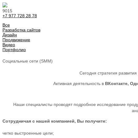
9015
+7 977 728 28 78
Все
Разработка сайтов
Дизайн
Продвижение
Видео
Портфолио
Социальные сети (SMM)
Сегодня стратегия развития
Активная деятельность в
ВКонтакте, Одн
Наши специалисты проводят подробное исследование проду
ан
Сотрудничая с нашей компанией, Вы получите:
четко выстроенные цели;