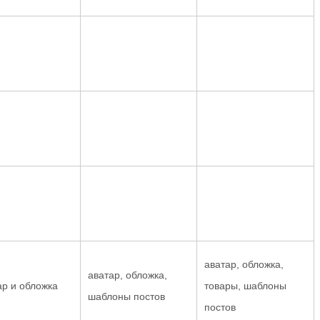
аватар, обложка,
аватар, обложка,
ар и обложка
товары, шаблоны
шаблоны постов
постов