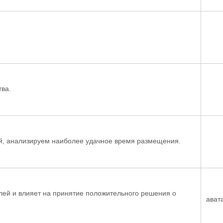
тва.
ей, анализируем наиболее удачное время размещения.
ей и влияет на принятие положительного решения о
ават