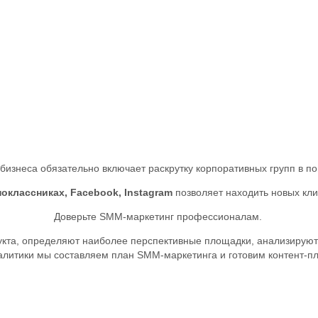
 бизнеса обязательно включает раскрутку корпоративных групп в п
оклассниках, Facebook, Instagram
позволяет находить новых кли
Доверьте SMM-маркетинг профессионалам.
кта, определяют наиболее перспективные площадки, анализируют 
алитики мы составляем план SMM-маркетинга и готовим контент-пл