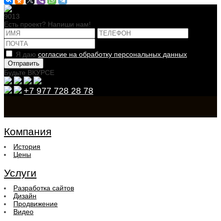
9013
Есть проект? Напиши нам!
Я даю
согласие на обработку персональных данных
Будьте ВКУРСЕ
+7 977 728 28 78
Компания
История
Цены
Услуги
Разработка сайтов
Дизайн
Продвижение
Видео